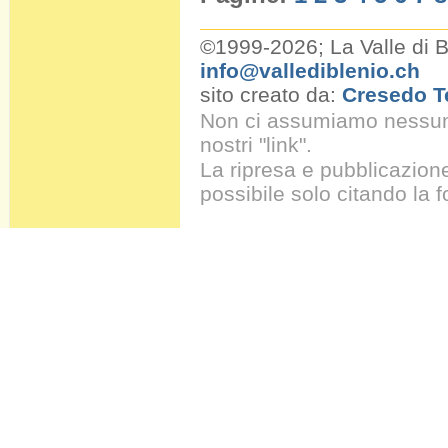
©1999-2026; La Valle di 
info@vallediblenio.ch
sito creato da:
Cresedo T
Non ci assumiamo nessuna 
nostri "link".
La ripresa e pubblicazion
possibile solo citando la 