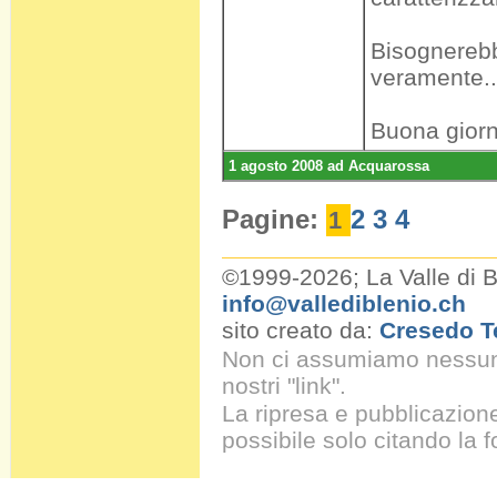
Bisognerebb
veramente..
Buona giorn
1 agosto 2008 ad Acquarossa
Pagine:
2
3
4
1
©1999-2026; La Valle di 
info@vallediblenio.ch
sito creato da:
Cresedo T
Non ci assumiamo nessuna 
nostri "link".
La ripresa e pubblicazion
possibile solo citando la 